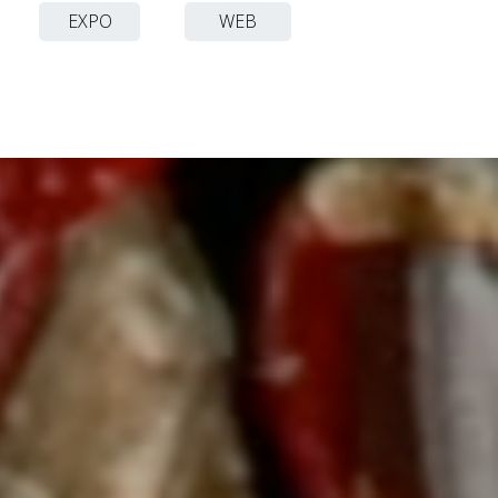
EXPO
WEB