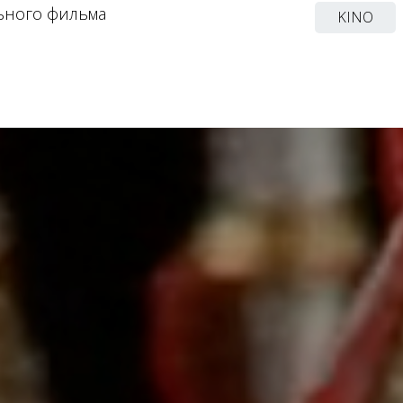
ьного фильма
KINO