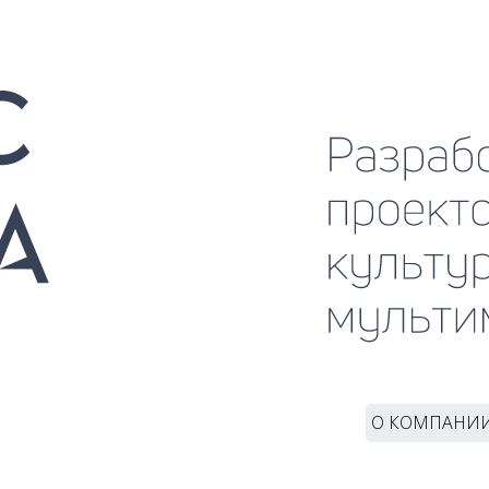
Разрабо
культур
О КОМПАНИ